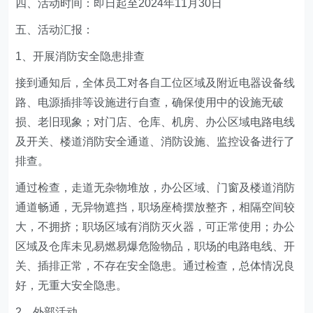
四、活动时间：即日起至
2024年11月30日
五、活动汇报：
1、
开展消防安全隐患排查
接到通知后，全体员工对各自工位区域及附近电器设备线
路、电源插排等设施进行自查，确保使用中的设施无破
损、老旧现象；对门店、仓库、机房、办公区域电路电线
及开关、楼道消防安全通道、消防设施、监控设备进行了
排查。
通过检查，走道无杂物堆放，办公区域、门窗及楼道消防
通道畅通，无异物遮挡，职场座椅摆放整齐，相隔空间较
大，不拥挤；职场区域有消防灭火器，可正常使用；办公
区域及仓库未见易燃易爆危险物品，职场的电路电线、开
关、插排正常，不存在安全隐患。通过检查，总体情况良
好，无重大安全隐患。
2、外部活动