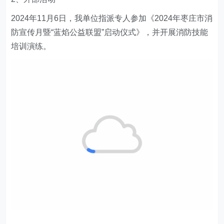
2
024
年1
1
月6日，我单位指派专人参加《2024年枣庄市消
防宣传月暨“蓝焰公益联盟”启动仪式》，并
开展消防技能
培训演练
。