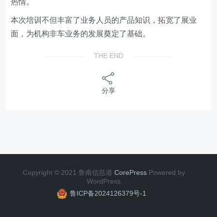
热情。
本次培训不但丰富了业务人员的产品知识，拓宽了展业
面，为机构非车业务的发展奠定了基础。
THE END
分享
Copyright © 2021 鲁南信息港
CorePress
Powered by
WordPress
鲁ICP备2024126379号-1