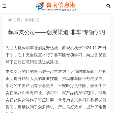
主页
企业快报
薛城支公司——创展渠道“非车”专项学习
为助力机构非车险的提升达成，薛城机构于2024.11.25日
下午，在中支会议室举行了非车险专项学习，
向业务员宣
导了团财团意销售
及达成
路径。
本次
学习
的目的是为进一步丰富销售人员的非车险产品知
识，提升销售人员的展业技能，推动非车险业务的发展。
学习的主要产品有乐享美食、平安医疗责任险
、
安全生产
责任险及企业财产险
。学习中，就产品的投保范围、保险
责任及保费等作了重点讲解，业务员认真学习并积极发言
提问，当场找到了众多商机，产生良好效果，提升了销售