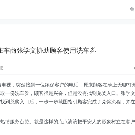
鲁
庄车商张学文协助顾客使用洗车券
报
着电视，突然接到一位续保客户的电话，原来顾客在晚上无聊打
领取一份洗车券，顾客很是兴奋，但是没有找到兑奖入口。张学
在找到兑奖入口后，一步一步截图指引顾客完成了兑奖流程，并
的热情服务点赞。就是这样的点点滴滴把平安人的形象树立在客