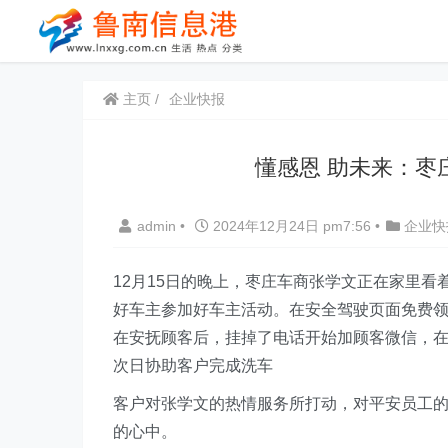
主页
企业快报
懂感恩 助未来：枣
admin
•
2024年12月24日 pm7:56
•
企业快
1
2
月15日的晚上，枣庄车商张学文正在家里看
好车主参加好车主活动。在安全驾驶页面免费
在安抚顾客后，挂掉了电话开始加顾客微信，
次日协助客户完成洗车
客户对张学文的热情服务所打动，对平安员工
的心中。