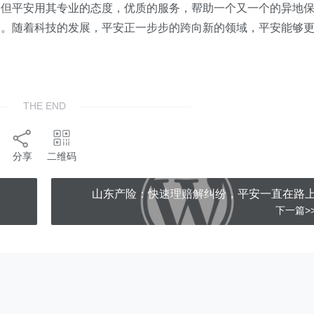
，但平安用其专业的态度，优质的服务，帮助一个又一个的异地
务。随着科技的发展，平安正一步步的跨向新的领域，平安能够
THE END
分享
二维码
山东产险：快速理赔解纠纷，平安一直在路
下一篇>