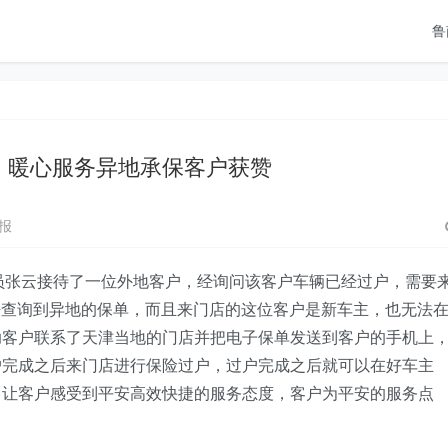
鲁
：暖心服务异地承保客户获赞
报
员张云接待了
一位
外地
客户
，经询问该客户车辆已经过户，需要
法查询到异地的保单，而且来门店的这位客户是新车主，也无法
助客户联系了天津当地的门店并把电子保单发送到客户的手机上
户完成之后来门店进行保险过户，过户完成之后就可以在好车主
，
让客户感受到平安高效快捷的服务态度，客户
为平安的服务点