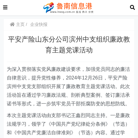
主页
企业快报
平安产险山东分公司滨州中支组织廉政教
育主题党课活动
为深入贯彻落实党风廉政建设要求，加强党员同志的廉洁
自律意识，提升党性修养，
2024年12月26日
，
平安产险
滨州中支党支部组织开展了廉政教育主题党课活动。此次
活动旨在通过学习廉政法规、剖析典型案例、签订廉洁承
诺书等形式，进一步筑牢党员干部拒腐防变的思想防线。
本次主题党课活动由支部
书记王鑫烈
同志主持。一是廉政
法规学习，领学了《中国共产党纪律处分条例》（节选）
和《中国共产党廉洁自律准则》（节选）内容。通过学