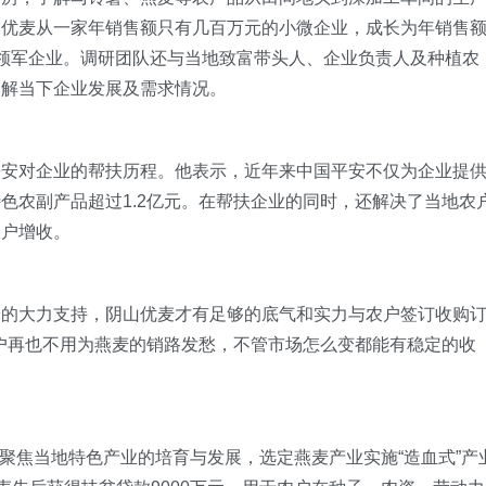
山优麦从一家年销售额只有几百万元的小微企业，成长为年销售
领军企业。调研团队还与当地致富带头人、企业负责人及种植农
了解当下企业发展及需求情况。
平安对企业的帮扶历程。他表示，近年来中国平安不仅为企业提
色农副产品超过1.2亿元。在帮扶企业的同时，还解决了当地农
农户增收。
安的大力支持，阴山优麦才有足够的底气和实力与农户签订收购
农户再也不用为燕麦的销路发愁，不管市场怎么变都能有稳定的收
精准聚焦当地特色产业的培育与发展，选定燕麦产业实施“造血式”产