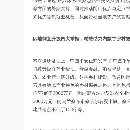
帮扶，通过“振兴保”模式贴息贴保费支持阴山优
等方面的补贴支持。同时推动阴山优麦与定点帮
并优先提供就业机会，从而带动当地农户致富
因地制宜升级四大举措，精准助力内蒙古乡村
本次调研活动上，中国平安正式发布了“中国平安2
持续升级在产业帮扶、普惠金融、消费帮扶、
放、农业产业链升级、数字乡村建设、教育医
索具有地域产业特色的乡村振兴之路。具体包括投
信”不低于2000万元；为内蒙古农户及涉农企
3000万元；向乌兰察布市察哈尔右翼中旗、察
建共建点不低于100个等。