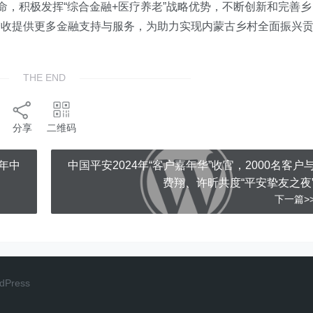
命，积极发挥“综合金融+医疗养老”战略优势，不断创新和完善乡
增收提供更多金融支持与服务，为助力实现内蒙古乡村全面振兴
THE END
分享
二维码
4年中
中国平安2024年“客户嘉年华”收官，2000名客户
费翔、许昕共度“平安挚友之夜
下一篇>
dPress