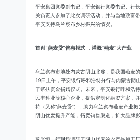
平安集团党委副书记，平安银行党委书记、行
关负责人参加了此次调研活动，并与当地致富
平安支持乌兰察布乡村振兴的情况。
首创“燕麦贷”普惠模式 ，灌溉“燕麦”大产业
乌兰察布市地处内蒙古阴山北麓，是我国燕麦
19日上午，平安银行呼和浩特分行与内蒙古阴
了帮扶资金捐赠仪式。未来，平安银行呼和浩
民丰种业等核心企业，提供定制化融资方案，并
持（又称“燕麦贷”），助力乌兰察布燕麦产业振
阴山优麦提升产能，拓宽销售渠道，扩大品牌
冀光恒一行现场调研了阴山优麦的农产品加工