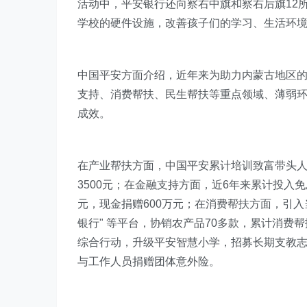
活动中，平安银行还向察右中旗和察右后旗12所
学校的硬件设施，改善孩子们的学习、生活环
中国平安方面介绍，近年来为助力内蒙古地区
支持、消费帮扶、民生帮扶等重点领域、薄弱环
成效。
在产业帮扶方面，中国平安累计培训致富带头人超
3500元；在金融支持方面，近6年来累计投入
元，现金捐赠600万元；在消费帮扶方面，引入当
银行" 等平台，协销农产品70多款，累计消费帮
综合行动，升级平安智慧小学，招募长期支教
与工作人员捐赠团体意外险。