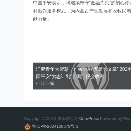
中国平安表示，将继续坚守“金融为民”的初心使
村振兴服务模式，为内蒙古产业发展和农牧民
献力量。
汇聚青年大智慧，作答金融“五篇大文章” 202
国平安“励志计划”全国汇报会收官
< <上一篇
Copyright © 2021 鲁南信息港
CorePress
Powered by Wor
鲁ICP备2024126379号-1