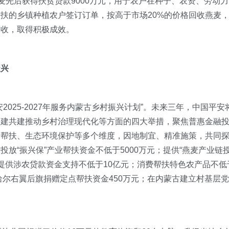
麦先后获得扶贫贷款9000万元，用于农户在种子、农资、劳动力
扶的乡镇种植农户签订订单，按高于市场20%的价格回收燕麦
增收，取得积极成效。
振兴
025-2027年服务内蒙古乡村振兴计划”。未来三年，中国平安
党建共建推动乡村治理现代化等方面的四大举措，聚焦普惠金融
疗帮扶、生态环境保护等多个维度，因地制宜、精准施策，共同
放“振兴保”产业帮扶资金不低于5000万元；提供“燕麦产业链
业提供涉农贷款资金支持不低于10亿元；消费帮扶特色农产品不低
哈尔右翼后旗捐赠定点帮扶资金450万元；在内蒙古建立村基层党