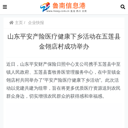
主页
企业快报
山东平安产险医疗健康下乡活动在五莲县
金翎店村成功举办
近日
，
山东
平安财产保险日照中心支公司携手五莲县中至
镇人民政府、五莲县畜牧兽医管理服务中心，在中至镇金
翎店村共同举办了“平安产险医疗健康下乡活动”。此次活
动以党建共建为纽带，旨在将更多优质医疗资源送到农民
群众身边，切实增强农民群众的获得感和幸福感。