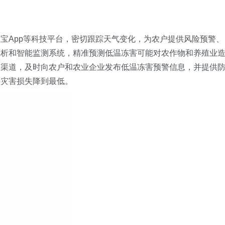
农宝
App
等
科技
平台
，
密切跟踪天气变化，
为农户提供风险预警、
分析和智能监测系统，精准预测低温冻害可能对农作物和养殖业
种渠道，
及时向
农户和农业企业发布低温冻害预警信息，
并提供
将灾害损失降到最低。