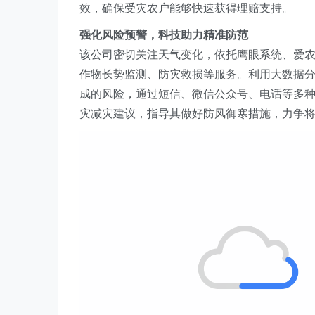
效，
确保受灾农户能够快速获得理赔支持。
强化风险预警，科技助力精准防范
该公司
密切关注天气变化，
依托鹰眼系统、爱
作物长势监测、防灾救损等服务
。利用大
数据
成的风险
，
通过短信、微信公众号、电话等多
灾减灾建议，指导其做好防风御寒措施，力争