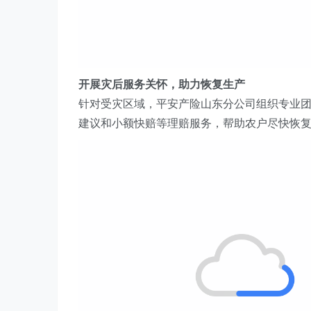
开展灾后服务关怀，助力恢复生产
针对受灾区域，
平安产险山东分
公司
组织专业
建议和
小额快赔等
理赔服务，帮助农户尽快恢