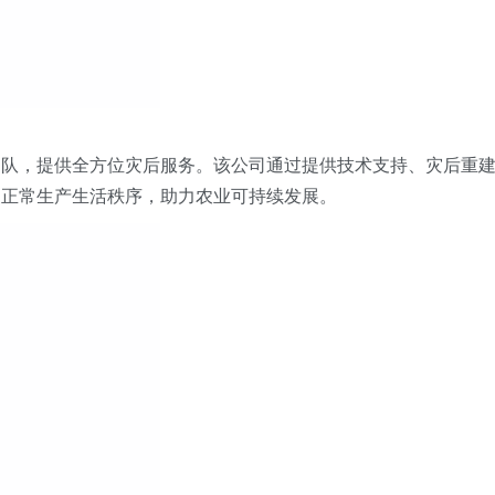
团队
，
提供全方位灾后服务。
该公司
通过提供技术支持、灾后重
复正常生产生活秩序
，
助力农业可持续发展。