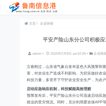
主页
企业快报
平安产险山东分公司积极应
admin
•
2025年2月8日 am10:06
•
企业快
立春刚过，山东
省气象台
发布蓝色大风预警和
害，对农业生产造成不利影响。为切实做好农
科技力量，多管齐下守护农业安全生产，为农户
启动应急响应机制，科技赋能高效理赔
预警发布后，
平安产险山东分公司迅速启动应
殖业的受灾情况。同时，
充分利用爱农保A
PP