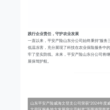
践行企业责任，守护农业发展
一直以来，
平安产险山东分公司始终秉持“服务
低温冻害，充分展现了科技在农业保险服务中
牢了坚实防线。未来，平安产险山东分公司将
展保驾护航。
山东平安产险威海文登支公司荣获“2024年度
文登区服务地方发展突出贡献奖”等两项荣誉