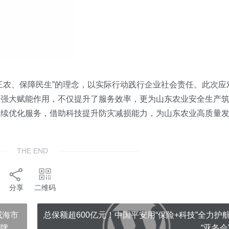
三农、保障民生”的理念，以实际行动践行企业社会责任。
此次应
的强大赋能作用，不仅提升了服务效率，更为山东农业安全生产
继续优化服务，借助科技提升防灾减损能力，为山东农业高质量
THE END
分享
二维码
威海市
总保额超600亿元！中国平安用“保险+科技”全力护
奖牌
“亚冬会