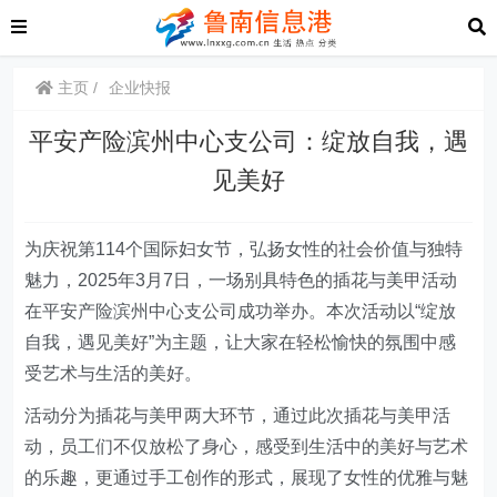
主页
企业快报
平安产险滨州中心支公司：绽放自我，遇
见美好
为庆祝第114个国际妇女节，弘扬女性的社会价值与独特
魅力，2025年3月
7
日，一场别具特色的插花与美甲活动
在
平安产险滨州中心支公司
成功举办。本次活动以“绽放
自我，遇见美好”为主题，让大家在轻松愉快的氛围中感
受艺术与生活的美好。
活动分为插花与美甲两大环节，通过此次插花与美甲活
动，
员工
们不仅放松了身心，感受到生活中的美好与艺术
的乐趣，更通过手工创作的形式，展现了女性的优雅与魅