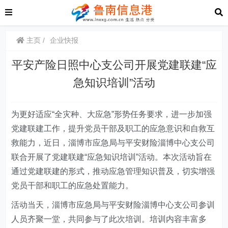
主页
企业快报
平安产险日照中心支公司开展党建联建“应
急知识培训”活动
为
更好适应“全灾种、大应急”形势任务要求
，进一步加强
党建联建工作，提升党员干部及
职
工的应急意识和自救互
救能力，
近日
，淄博市应急局
与
平安财险淄博中心支公司
联合
开展
了
党建联建
“
应急知识培训
”
活动。本次活动旨在
通过党建联建的形式，推动应急管理知识普及，切实增强
党员干部和
职工
的应急处置能力。
活动当天，淄博市应急局
与
平安财险淄博中心支公司
参训
人员
齐聚一堂，共同参与了此次培训。培训内容丰富多