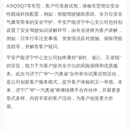
A3\Q3\Q7
等车型，客户可亲身试驾，体验车型突出安全
性能或科技配置，例如：智能驾驶辅助系统、全方位安全
气囊等带来的安全守护。平安
产险济宁中心支公司
也特别
设置了安全驾驶知识讲解环节，由专业讲师为客户讲解
，
例如：日常行车注意事项、突发情况应对措施、保险理赔
流程等，并解答客户疑问。
平安
产险济宁中心支公司
始终秉持“省时、省心、又省钱”
的宗旨，致力于为客户提供全方位的风险保障和优质服
务。此次与
济宁广华
“
一汽奥迪
”合作举办试乘试驾活动，
是公司创新客户服务模式，提升客户体验的又一举措。未
来，
济宁广华
“
一汽奥迪
”将继续携手合作伙伴，开展更多
形式多样、内容丰富的客户活动，为客户创造更大价
值。