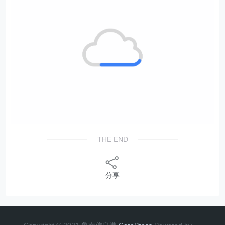
THE END
分享