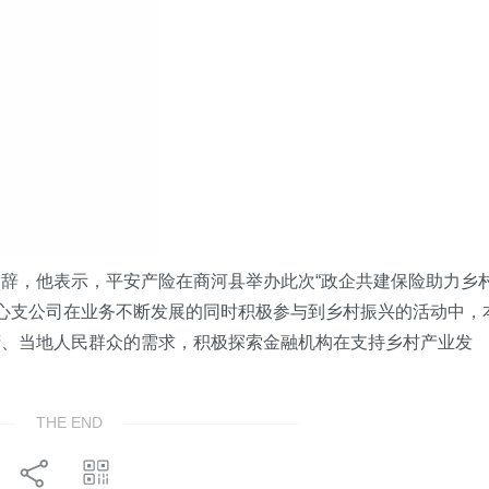
致辞
，
他表示，
平安
产险
在
商河县
举办
此次
“
政企共建保险助力乡
心支公司
在业务不断发展的同时积极参与到乡村振兴的活动中，
府、当地人民群众的需求，积极探索金融机构在支持乡村产业发
THE END