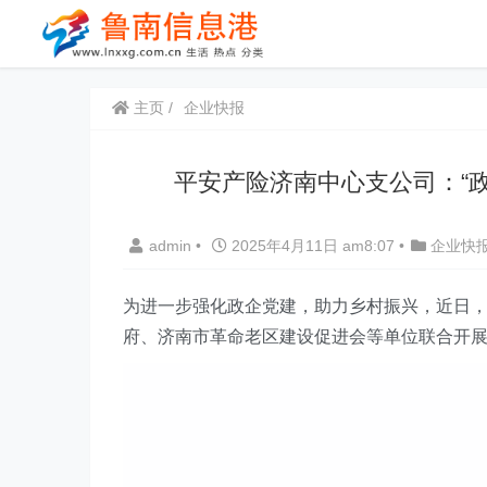
主页
企业快报
平安产险济南中心支公司：“
admin
•
2025年4月11日 am8:07
•
企业快
为进一步强化
政企
党建，助力乡村振兴，
近日
府、济南市革命老区建设促进会等单位联合
开