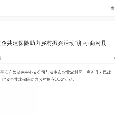
鲁
政企共建保险助力乡村振兴活动”济南·商河县
报
，
平安产险济南中心支公司与
济南市农业农村局、
商河县
人民政
展
了
“政企共建保险助力乡村振兴活动”活动。