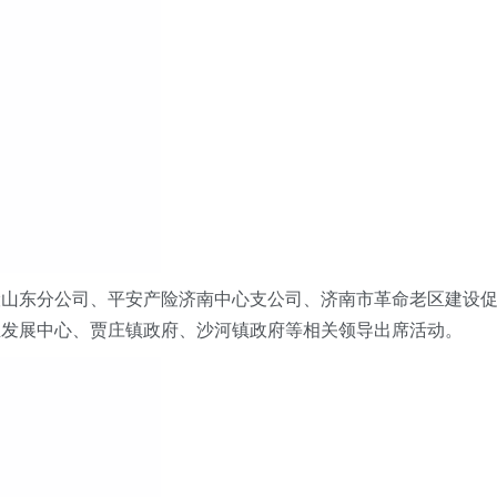
险山东分公司、平安产险济南中心支公司、
济南市革命老区建设
业发展中心、贾庄镇政府、沙河镇政府等相关
领导
出席活动。