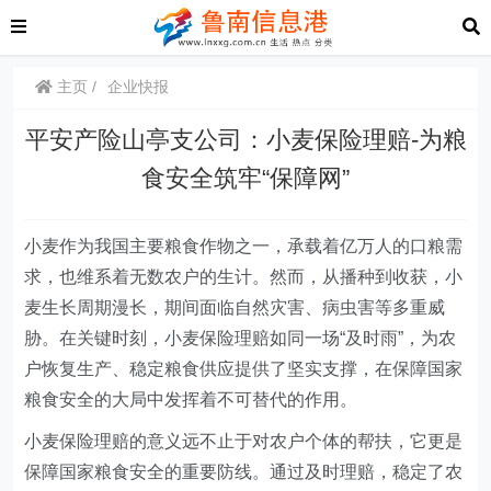
主页
企业快报
平安产险山亭支公司：小麦保险理赔-为粮
食安全筑牢“保障网”
小麦作为我国主要粮食作物之一，承载着亿万人的口粮需
求，也维系着无数农户的生计。然而，从播种到收获，小
麦生长周期漫长，期间面临自然灾害、病虫害等多重威
胁。在关键时刻，小麦保险理赔如同一场
“
及时雨
”
，为农
户恢复生产、稳定粮食供应提供了坚实支撑，在保障国家
粮食安全的大局中发挥着不可替代的作用。
小麦保险理赔的意义远不止于对农户个体的帮扶，它更是
保障国家粮食安全的重要防线。通过及时理赔，稳定了农