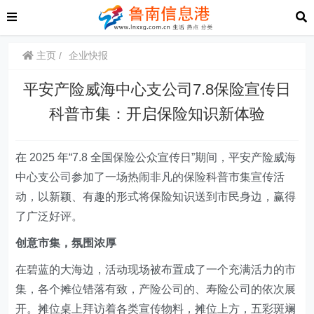
主页
企业快报
平安产险威海中心支公司7.8保险宣传日
科普市集：开启保险知识新体验
在 2025 年“7.8 全国保险公众宣传日”期间，平安产险威海
中心支公司
参加了
一场热闹非凡的保险科普市集宣传活
动，以新颖、有趣的形式将保险知识送到市民身边，赢得
了广泛好评。
创意市集，氛围浓厚
在碧蓝的大海边，
活动现场被布置成了一个充满活力的市
集，各个摊位错落有致
，
产险公司的、寿险公司的依次展
开
。摊位
桌上拜访着各类宣传物料，摊位
上方，五彩斑斓