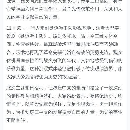
强调，党员同志们要牢记入党初心，传承红色基因，将革
命精神融入到日常工作中，发挥先锋模范作用，为党和人
民的事业贡献自己的力量。
11：30，一行人来到铁道游击队影视基地，观看大型实
景剧《铁道游击队》。该剧依托水、陆、空三维立体空
间，将震撼特效、逼真爆破场景与激烈战斗场面巧妙融
合，艺术地再现了革命先辈们浴血奋战的英勇史诗。观众
仿佛瞬间被拉回到战火纷飞的年代，真切地感受到信仰的
磅礴力量。这种沉浸式体验彻底打破了传统观演边界，使
大家从旁观者转变为历史的“见证者”。
此次主题党日活动，让枣庄中支的党员们接受了一次深刻
的党性教育和精神洗礼。大家纷纷表示，要铭记历史，珍
惜当下，以革命先辈为榜样，立足本职岗位，勇于担当作
为，为推动枣庄中支的发展贡献自己的力量，为党的事业
不懈奋斗 。