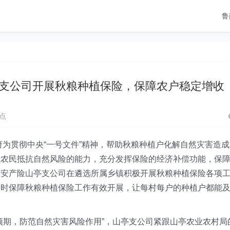
鲁
支公司开展秋粮种植保险，保障农户稳定增收
点
府为贯彻中央“一号文件”精神，帮助秋粮种植户化解自然灾害造成
强农民抵抗自然风险的能力，充分发挥保险的经济补偿功能，保
平安产险山亭支公司在遴选所属乡镇积极开展秋粮种植保险各项
同时保障秋粮种植保险工作有效开展，让每村每户的种植户都能
预期，防范自然灾害风险作用”，山亭支公司紧跟山亭农业农村局