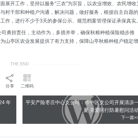
面展开工作，坚持以服务“三农”为宗旨，以农业增效、农民增收
断与村干部和种植户沟通，解决问题，做好服务，根据自主自愿
工作，进行不少于3天的参保公示、规范档案管理保证承保真实
支公司勇担责任，主动作为，多措并举，确保秋粮种植保险稳步推
，为山亭区农业发展提供了有力支持，保障山亭秋粮种植户稳定
THE END
分享
二维码
4 年
平安产险枣庄中心支公司：市中区支公司开展清凉
夏 关爱同行防暑慰问活
下一篇>