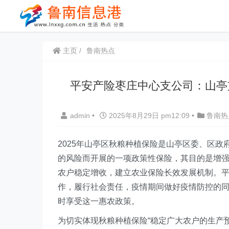
主页
鲁南热点
平安产险枣庄中心支公司：山亭
admin
•
2025年8月29日 pm12:09
•
鲁南热
2025年山亭区秋粮种植保险是山亭区委、区政
的风险而开展的一项政策性保险，其目的是增
农户稳定增收，建立农业保险长效发展机制。
作，履行社会责任，疫情期间做好疫情防控的
时享受这一惠农政策。
为切实体现秋粮种植保险“稳定广大农户的生产