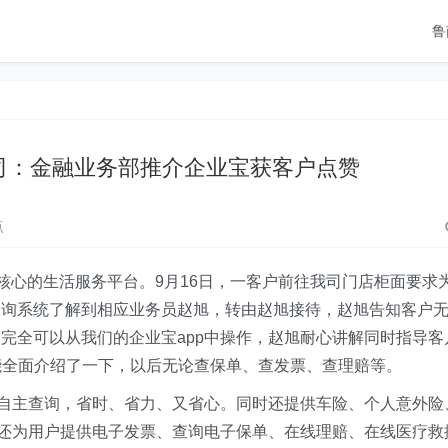
鲁
司：金融业务部推介企业宝获客户点赞
点
核心的生活服务平台。9月16日，一客户前往我司门店柜面要求
查询系统了解到相应业务员赵旭，转由赵旭接待，赵旭告知客户
完全可以从我们的企业宝app中操作，赵旭耐心讲解同时指导客
能全面介绍了一下，以后无论查保单、查发票、查理赔等。
效自主查询，省时、省力、又省心。同时还提供车险、个人意外险
p还为用户提供电子发票、查询电子保单、在线理赔、在线医疗救