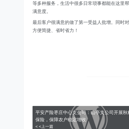
等多种服务，生活中很多日常琐事都能在这里
满意度。
最后客户很满意的做了第一受益人批增。同时对
方便简捷、省时省力！
平安产险枣庄中心支公司：山亭支公司开展秋
保险，保障农户稳定增收
< <上一篇