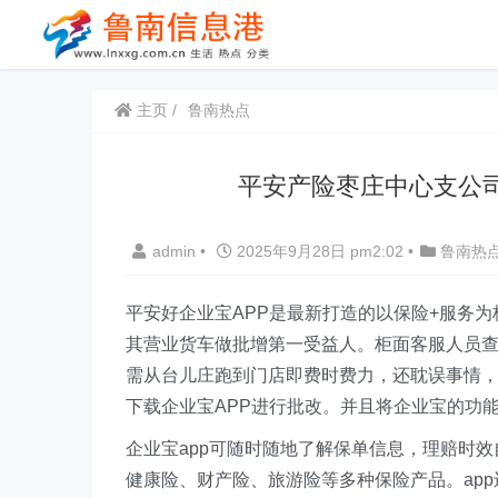
主页
鲁南热点
平安产险枣庄中心支公
admin
•
2025年9月28日 pm2:02
•
鲁南热
平安好企业宝APP是最新打造的以保险+服务为
其营业货车做批增第一受益人。柜面客服人员
需从台儿庄跑到门店即费时费力，还耽误事情，
下载企业宝APP进行批改。并且将企业宝的功
企业宝app可随时随地了解保单信息，理赔时
健康险、财产险、旅游险等多种保险产品。ap