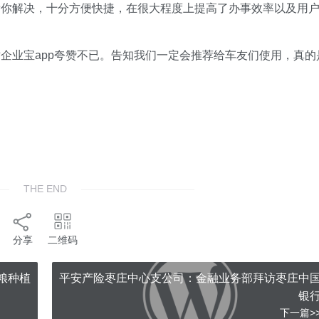
帮你解决，十分方便快捷，在很大程度上提高了办事效率以及用
企业宝app夸赞不已。告知我们一定会推荐给车友们使用，真的
THE END
分享
二维码
粮种植
平安产险枣庄中心支公司：金融业务部拜访枣庄中
银
下一篇>