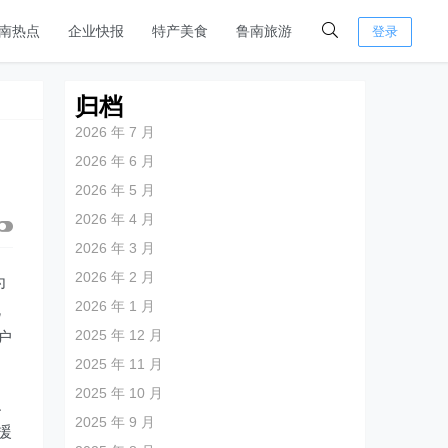
南热点
企业快报
特产美食
鲁南旅游
登录
归档
2026 年 7 月
2026 年 6 月
2026 年 5 月
2026 年 4 月
2026 年 3 月
2026 年 2 月
为
2026 年 1 月
无
2025 年 12 月
户
2025 年 11 月
2025 年 10 月
、
2025 年 9 月
援