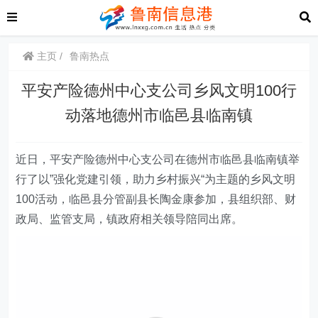
主页
鲁南热点
平安产险德州中心支公司乡风文明100行
动落地德州市临邑县临南镇
近日
，平安产险德州
中心支公司
在德州市临邑县临南镇举
行了以”强化党建引领，助力乡村振兴“为主题的乡风文明
100活动，临邑县分管副县长陶金康参加，县组织部、财
政局、监管支局，镇政府相关领导陪同出席。