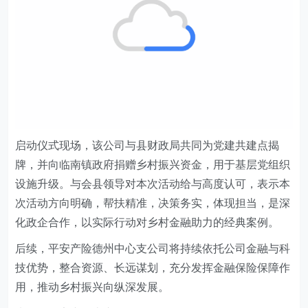
启动仪式现场，
该
公司
与
县
财政局共同为党建共建点揭
牌，
并
向临南镇政府捐赠乡村振兴资金，用于基层党组织
设施升级。
与会县领导对
本次活动给与高度认可，表示本
次活动方向明确，帮扶精准，决策务实，体现担当，是深
化政企合作，以实际行动对乡村金融助力的经典案例。
后续，平安产险德州
中心支公司
将持续依托公司金融与科
技优势，整合资源、长远谋划，充分发挥金融保险保障作
用，推动乡村振兴向纵深发展。