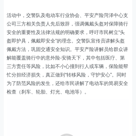
活动中，交警队及电动车行业协会、平安产险
菏泽中心支
公司
三方相关负责人先后致辞，强调佩戴头盔对保障骑行
安全的重要性及法律法规的明确要求，呼吁市民树立“头
盔即护具，佩戴即安全”的理念。交警队宣传员讲解头盔
佩戴方法，巩固交通安全知识。平安产险讲解员给群众讲
解能覆盖骑行中的意外险-安骑天下，其中包括医疗、第
三方责任等风险，比如不小心撞到行人或车辆，保险能帮
忙分担经济损失，真正做到“转移风险，守护安心”。同时
为了防范风险的发生，还给市民讲解了电动车的简易安全
检查（刹车、轮胎、灯光、电池等）。