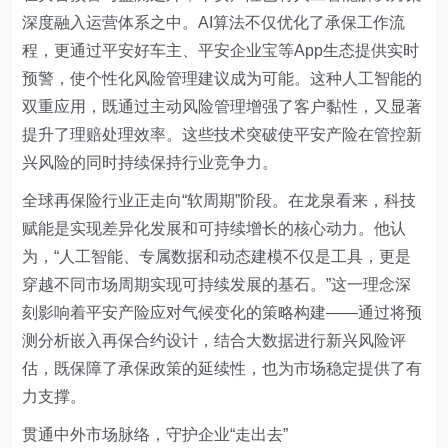
深度融入运营体系之中。AI算法不仅优化了承保工作流
程，更通过平安好车主、平安企业宝等App生态提供实时
预警，使个性化风险管理建议成为可能。这种人工智能的
双重应用，既通过主动风险管理增强了客户黏性，又显著
提升了理赔处理效率。这些技术突破使平安产险在管控新
兴风险的同时持续保持行业竞争力。
全球再保险行业正走向“软周期”阶段。在龙泉看来，科技
赋能是实现差异化发展和可持续增长的核心动力。他认
为，“人工智能、专属数据和动态建模不仅是工具，更是
穿越不同市场周期实现可持续发展的基石。”这一理念深
刻影响着平安产险应对气候变化的策略构建——通过将预
测分析嵌入再保合约设计，结合大数据进行新兴风险评
估，既保障了承保政策的延续性，也为市场稳定提供了有
力支撑。
贯通中外市场脉络，守护企业“走出去”