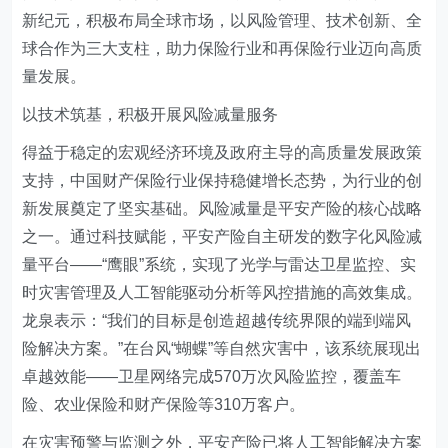
新纪元，积极布局全球市场，以风险管理、技术创新、全
球合作为三大支柱，助力保险行业和再保险行业迈向高质
量发展。
以技术筑基，积极开展风险减量服务
得益于稳定的宏观经济环境及政府主导的高质量发展政策
支持，中国财产保险行业保持稳健增长态势，为行业的创
新发展奠定了坚实基础。风险减量是平安产险的核心战略
之一。通过科技赋能，平安产险自主研发的数字化风险减
量平台——“鹰眼”系统，实现了光学与雷达卫星监控、实
时灾害管理及人工智能驱动分析等风控措施的高效集成。
龙泉表示：“我们的目标是创造超越传统界限的端到端风
险解决方案。”在台风“蝴蝶”等自然灾害中，该系统展现出
卓越效能——卫星网络完成570万次风险监控，覆盖车
险、农业保险和财产保险等310万客户。
在灾害预警与监测之外，平安产险已将人工智能解决方案