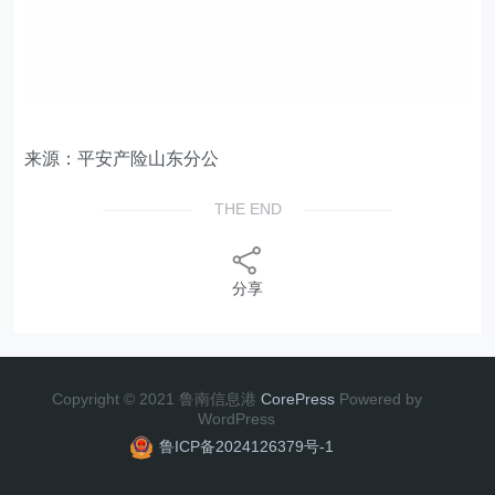
来源：平安产险山东分公
THE END
分享
Copyright © 2021 鲁南信息港
CorePress
Powered by
WordPress
鲁ICP备2024126379号-1