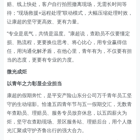
赔、线上快处，客户自行拍照撤离现场，无需长时间等
待；“现场救援+远程处理”联动模式，大幅压缩处理时效，
让康超的坚守更高效、更有力量。
“专业是底气，共情是温度。”康超说，查勘员不仅要懂定
损、熟流程，更要换位思考、将心比心，用专业赢得信
任，用沟通化解矛盾，在他心里，青年有为，不仅要有担
当的态度，更要有专业的力度。
微光成炬
以青年之力彰显企业担当
康超的假期奔忙，是平安产险山东分公司万千青年员工坚
守的生动缩影。恰逢五四青年节与五一假期交汇，无数青
年查勘员、理赔员、服务专员放弃休息，以五四薪火为
炬，坚守在查勘现场、景区服务站、理赔后台，用个人微
光汇聚成守护齐鲁出行的强大合力。