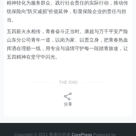
精神转化为服务群众、践行社会责任的实际行动，推动传
统保险向“防灾减损”价值延伸，彰显保险企业的责任与担
当。
五四薪火永相传，青春奋斗正当时。康超与万千平安产险
山东分公司青年一道，以岗为家、以责立身，把青春热血
挥洒在理赔一线，用专业与温情守护每一段踏青旅途，让
五四精神在坚守中闪光。
THE END
分享
Copyright © 2021 鲁南信息港
CorePress
Powered by