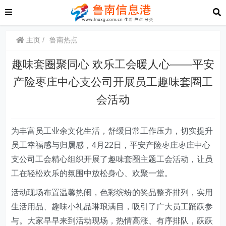
主页
鲁南热点
趣味套圈聚同心 欢乐工会暖人心——平安
产险枣庄中心支公司开展员工趣味套圈工
会活动
为丰富员工业余文化生活，舒缓日常工作压力，切实提升
员工幸福感与归属感，4月22日，平安产险枣庄枣庄中心
支公司工会精心组织开展了趣味套圈主题工会活动，让员
工在轻松欢乐的氛围中放松身心、欢聚一堂。
活动现场布置温馨热闹，色彩缤纷的奖品整齐排列，实用
生活用品、趣味小礼品琳琅满目，吸引了广大员工踊跃参
与。大家早早来到活动现场，热情高涨、有序排队，跃跃