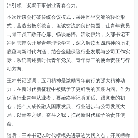
治引领，凝聚干事创业青春合力。
本次座谈会打破传统会议模式，采用围坐交流的轻松形
式，营造出畅所欲言、坦诚交流的良好氛围，让青年党员
与骨干员工敞开心扉、畅谈感悟。活动伊始，支部书记王
冲同志带头开展青年理论学习，深入解读五四精神的历史
底蕴与新时代内涵，结合金融保险行业发展与公司工作实
际，系统阐述新时代青年党员、青年骨干的使命责任与行
动方向。
王冲书记强调，五四精神是激励青年前行的强大精神动
力，在新时代新征程中被赋予了更鲜明的实践内涵。作为
保险行业青年从业者，要始终牢记听党话、跟党走的初
心，把个人成长融入国家发展、行业进步与公司发展大
局，以青春之我、奋斗之我，扛起新时代赋予的责任使
命。
随后，王冲书记以时代楷模先进事迹为切入点，开展榜样