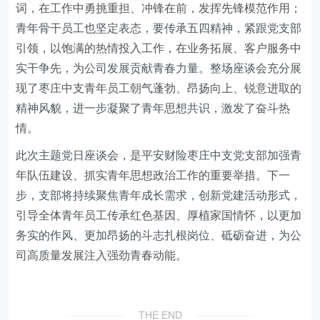
词，在工作中勇挑重担、冲锋在前，发挥先锋模范作用；
青年骨干员工也坚定表态，要传承五四精神，紧跟党支部
引领，以饱满的热情投入工作，在业务拓展、客户服务中
实干争先，为公司发展贡献青春力量。整场座谈会充分展
现了枣庄中支青年员工朝气蓬勃、昂扬向上、锐意进取的
精神风貌，进一步凝聚了青年思想共识，激发了奋斗热
情。
此次主题党日座谈会，是平安财险枣庄中支党支部加强青
年队伍建设、抓实青年思想政治工作的重要举措。下一
步，支部将持续聚焦青年成长需求，创新党建活动形式，
引导全体青年员工传承红色基因、厚植家国情怀，以更加
务实的作风、更加昂扬的斗志扎根岗位、砥砺奋进，为公
司高质量发展注入强劲青春动能。
THE END