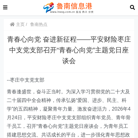
主页
鲁南热点
青春心向党 奋进新征程——平安财险枣庄
中支党支部召开“青春心向党”主题党日座
谈会
--枣庄中支党支部
青春逢盛世，奋斗正当时。为深入学习贯彻党的二十大及
二十届四中全会精神，传承弘扬“爱国、进步、民主、科
学”的五四精神，凝聚青年力量、激发奋进活力，2026年4
月24日，平安财险枣庄中支党支部组织青年党员、青年骨
干员工，召开“青春心向党”主题党日座谈会，为青年员工
搭建思想交流、共话成长的平台，进一步强化青年思想政