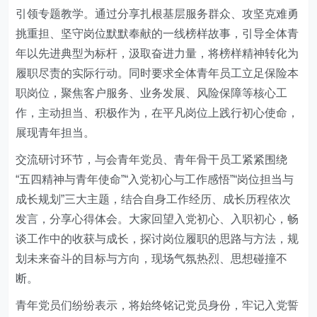
引领专题教学。通过分享扎根基层服务群众、攻坚克难勇
挑重担、坚守岗位默默奉献的一线榜样故事，引导全体青
年以先进典型为标杆，汲取奋进力量，将榜样精神转化为
履职尽责的实际行动。同时要求全体青年员工立足保险本
职岗位，聚焦客户服务、业务发展、风险保障等核心工
作，主动担当、积极作为，在平凡岗位上践行初心使命，
展现青年担当。
交流研讨环节，与会青年党员、青年骨干员工紧紧围绕
“五四精神与青年使命”“入党初心与工作感悟”“岗位担当与
成长规划”三大主题，结合自身工作经历、成长历程依次
发言，分享心得体会。大家回望入党初心、入职初心，畅
谈工作中的收获与成长，探讨岗位履职的思路与方法，规
划未来奋斗的目标与方向，现场气氛热烈、思想碰撞不
断。
青年党员们纷纷表示，将始终铭记党员身份，牢记入党誓