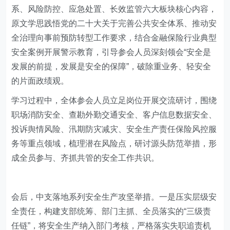
系、风险防控、应急处置、长效监管六大板块核心内容，
原文学思践悟党的二十大关于完善公共安全体系、推动安
全治理向事前预防转型工作要求，结合金融保险行业典型
安全案例开展警示教育，引导参会人员深刻领会“安全是
发展的前提，发展是安全的保障”，破除重业务、轻安全
的片面政绩观。
学习过程中，全体参会人员立足岗位开展交流研讨，围绕
职场消防安全、查勘外勤交通安全、客户信息数据安全、
投诉舆情风险、汛期防灾减灾、安全生产责任保险风控服
务等重点领域，梳理潜在风险点，研讨源头防范举措，形
成全员参与、齐抓共管的安全工作共识。
会后，中支落地系列安全生产攻坚举措。一是压实层级安
全责任，构建支部统筹、部门主抓、全员落实的“三级责
任链”，将安全生产纳入部门考核，严格落实失职追责机