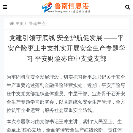
主页
鲁南热点
党建引领守底线 安全护航促发展 ——平
安产险枣庄中支扎实开展安全生产专题学
习 平安财险枣庄中支党支部
为牢固树立安全发展理念，切实把习近平总书记关于安全
生产重要论述落到金融保险经营实处，近期，平安产险枣
庄中支党支部组织全体党员、中层干部、业务骨干召开安
全生产专题学习部署会，以党建统领安全生产管理，全方
位筑牢企业运营与服务社会双重安全防线。
本次专题学习由支部书记王冲主讲，紧扣“人民至上、生
命至上”核心立场，全面解读安全生产红线论断、责任体