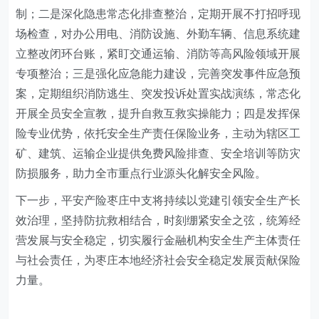
制；二是深化隐患常态化排查整治，定期开展不打招呼现
场检查，对办公用电、消防设施、外勤车辆、信息系统建
立整改闭环台账，紧盯交通运输、消防等高风险领域开展
专项整治；三是强化应急能力建设，完善突发事件应急预
案，定期组织消防逃生、突发投诉处置实战演练，常态化
开展全员安全宣教，提升自救互救实操能力；四是发挥保
险专业优势，依托安全生产责任保险业务，主动为辖区工
矿、建筑、运输企业提供免费风险排查、安全培训等防灾
防损服务，助力全市重点行业源头化解安全风险。
下一步，平安产险枣庄中支将持续以党建引领安全生产长
效治理，坚持防抗救相结合，时刻绷紧安全之弦，统筹经
营发展与安全稳定，切实履行金融机构安全生产主体责任
与社会责任，为枣庄本地经济社会安全稳定发展贡献保险
力量。