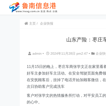
主页
企业快报
山东产险：枣庄
admin
•
2024年11月28日 pm2:47
•
企业快
11月15日的晚上，枣庄车商张学文正在家里
好车主参加好车主活动。在安全驾驶页面免费
在安抚顾客后，挂掉了电话开始加顾客微信，
次日协助客户完成洗车
客户对张学文的热情服务所打动，对平安员工
的心中。