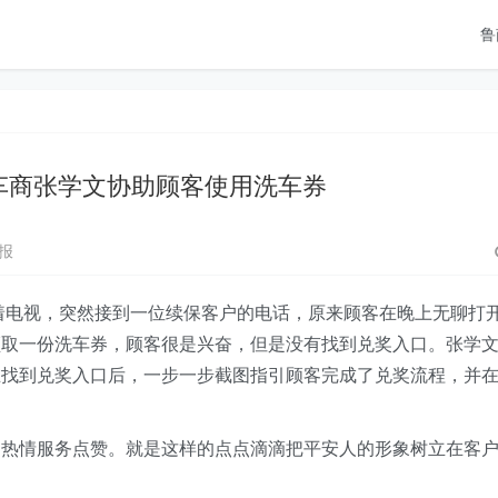
鲁
车商张学文协助顾客使用洗车券
报
看着电视，突然接到一位续保客户的电话，原来顾客在晚上无聊打
领取一份洗车券，顾客很是兴奋，但是没有找到兑奖入口。张学
在找到兑奖入口后，一步一步截图指引顾客完成了兑奖流程，并
的热情服务点赞。就是这样的点点滴滴把平安人的形象树立在客