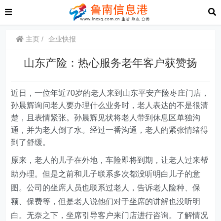
主页
企业快报
山东产险：热心服务老年客户获赞扬
近日，一位年近70岁的老人来到山东平安产险枣庄门店，
孙晨辉询问老人要办理什么业务时，老人表达的不是很清
楚，且表情紧张。孙晨辉见状将老人带到休息区单独沟
通，并为老人倒了水。经过一番沟通，老人的紧张情绪得
到了舒缓。
原来，老人的儿子在外地，车险即将到期，让老人过来帮
助办理。但是之前和儿子联系多次都没听明白儿子的意
图。公司的坐席人员也联系过老人，告诉老人险种、保
额、保费等，但是老人说他们对于坐席的讲解也没听明
白。无奈之下，坐席引导客户来门店进行咨询。了解情况