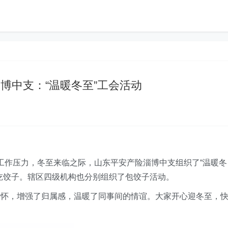
博中支：“温暖冬至”工会活动
缓解工作压力，冬至来临之际，山东平安产险淄博中支组织了
“
温暖冬
吃饺子。辖区四级机构也分别组织了包饺子活动。
关怀，增强了归属感，温暖了同事间的情谊。大家开心迎冬至，