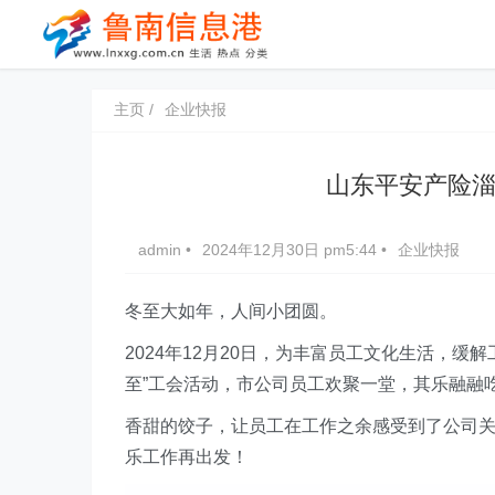
主页
企业快报
山东平安产险淄
admin
•
2024年12月30日 pm5:44
•
企业快报
冬至大如年，人间小团圆。
2024年12月20日，为丰富员工文化生活，
至
”
工会活动，市公司员工欢聚一堂，其乐融融
香甜的饺子，让员工在工作之余感受到了公司
乐工作再出发！