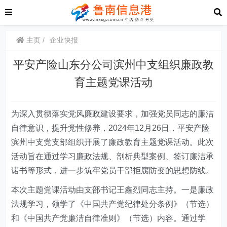
主页
企业快报
平安产险山东分公司滨州中支组织廉政教
育主题党课活动
为深入贯彻落实党风廉政建设要求，加强党员同志的廉洁
自律意识，提升党性修养，
2024年12月26日
，
平安产险
滨州中支党支部组织开展了廉政教育主题党课活动。此次
活动旨在通过学习廉政法规、剖析典型案例、签订廉洁承
诺书等形式，进一步筑牢党员干部拒腐防变的思想防线。
本次主题党课活动由支部
书记王鑫烈
同志主持。一是廉政
法规学习，领学了《中国共产党纪律处分条例》（节选）
和《中国共产党廉洁自律准则》（节选）内容。通过学