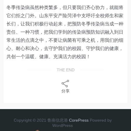
冬季传染病虽然种类繁多，但只要我们齐心协力，就能将
它们拒之门外。山东平安产险菏泽中支呼吁全校师生和家
长们，让我们积极行动起来，把预防冬季传染病当成一种
责任、一种习惯，把我们学到的传染病预防知识融入到日
常生活的点滴之中，不要让病菌有可乘之机，用我们的细
心、耐心和决心，去守护我们的校园、守护我们的健康，
共创一个温暖、健康、充满活力的校园！
THE END
分享
Copyright © 2021 鲁南信息港
CorePress
Powered by
WordPress