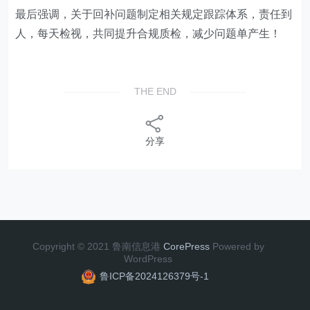
最后强调，关于回补问题制定相关规定跟踪体系，责任到
人，每天检视，共同提升合规质检，减少问题单产生！
THE END
分享
Copyright © 2021 鲁南信息港
CorePress
Powered by
WordPress
鲁ICP备2024126379号-1