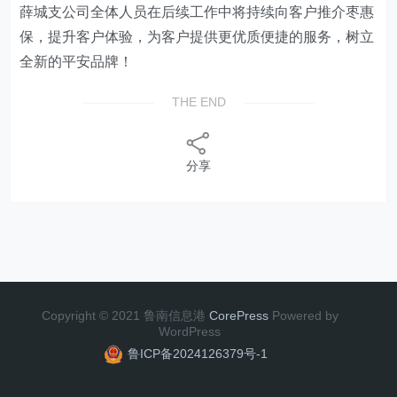
薛城支公司全体
人员在后续工作中
将持续向
客户
推介枣惠
保
，提升客户体验，为客户提供更优质便捷的服务
，树立
全新的平安品牌！
THE END
分享
Copyright © 2021 鲁南信息港
CorePress
Powered by
WordPress
鲁ICP备2024126379号-1