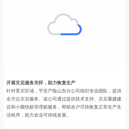
开展灾后服务关怀，助力恢复生产
针对受灾区域，
平安产险山东分
公司
组织专业团队
，
提供
全方位灾后服务。
该公司
通过提供技术支持、灾后重建建
议和
小额快赔等
理赔服务，帮助农户尽快恢复正常生产生
活秩序
，
助力农业可持续发展。