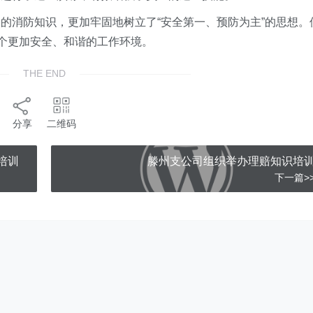
的消防知识，更加牢固地树立了“安全第一、预防为主”的思想。
一个更加安全、和谐的工作环境。
THE END
分享
二维码
培训
滕州支公司组织举办理赔知识培
下一篇>