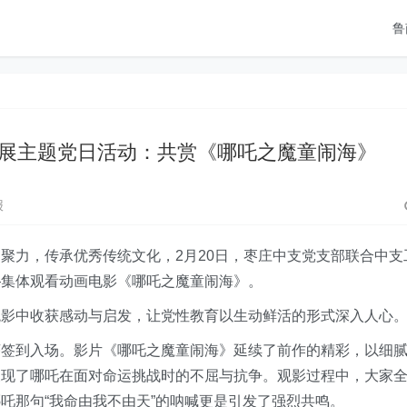
鲁
展主题党日活动：共赏《哪吒之魔童闹海》
报
凝聚力，传承优秀传统文化，
2月20
日，枣庄中支党支部联合
中支
—集体观看动画电影《哪吒之魔童闹海》。
观影中收获感动与启发，让党性教育以生动鲜活的形式深入人心
序签到入场。影片《哪吒之魔童闹海》延续了前作的精彩，以细
展现了哪吒在面对命运挑战时的不屈与抗争。观影过程中，大家
吒那句“我命由我不由天”的呐喊更是引发了强烈共鸣。