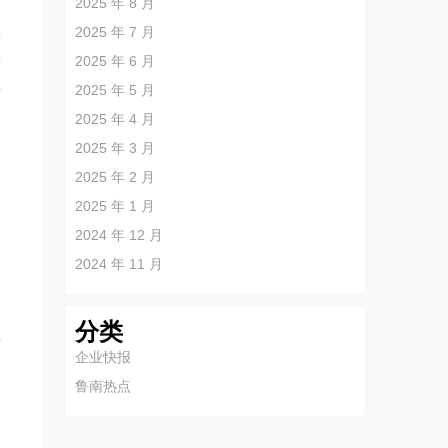
2025 年 8 月
数
2025 年 7 月
着
2025 年 6 月
事
2025 年 5 月
2025 年 4 月
2025 年 3 月
一
2025 年 2 月
到
2025 年 1 月
2024 年 12 月
奋
2024 年 11 月
。
动
分类
素
企业快报
鲁南热点