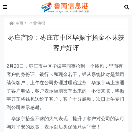
主页
企业快报
枣庄产险：枣庄市中区毕振宇拾金不昧获
客户好评
2
月20日，枣庄市中区毕振宇同事拾到一个钱包，里面有
客户的身份证、银行卡和现金若干，经从系统比对是我司
续保客户，上午在公司办理过理赔业务，毕振宇马上拨通
了客户电话，客户表示坐朋友车出来的，不便来取，毕振
宇开车将钱包送给了客户，客户十分感动，次日上午专门
到公司表示感谢。
毕振宇拾金不昧的大气表现，提升了客户对公司的认可
与对平安的欣赏，表示以后买保险只认平安！