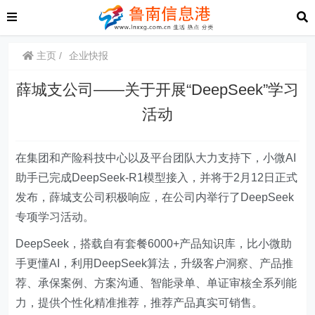
主页
企业快报
薛城支公司——关于开展“DeepSeek”学习
活动
在集团和产险科技中心以及平台团队大力支持下，小微AI
助手已完成DeepSeek-R1模型接入，并将于2月12日正式
发布，
薛城支公司积极响应，在公司内举行了DeepSeek
专项学习活动。
DeepSeek
，搭载自有套餐6000+产品知识库，比小微助
手更懂AI，利用DeepSeek算法，升级客户洞察、产品推
荐、承保案例、方案沟通、智能录单、单证审核全系列能
力，提供个性化精准推荐，推荐产品真实可销售。