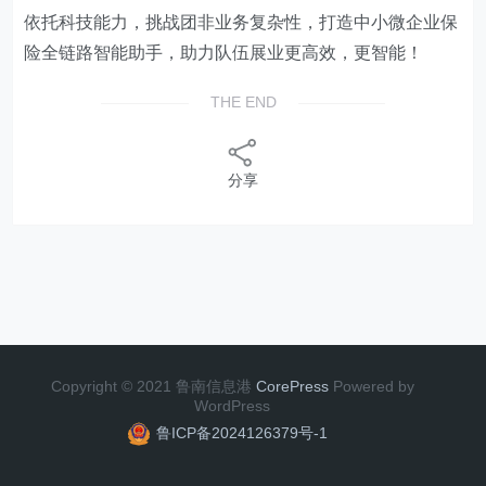
依托科技能力，挑战团非业务复杂性，打造中小微企业保
险全链路智能助手，助力队伍展业更高效，更智能！
THE END
分享
Copyright © 2021 鲁南信息港
CorePress
Powered by
WordPress
鲁ICP备2024126379号-1