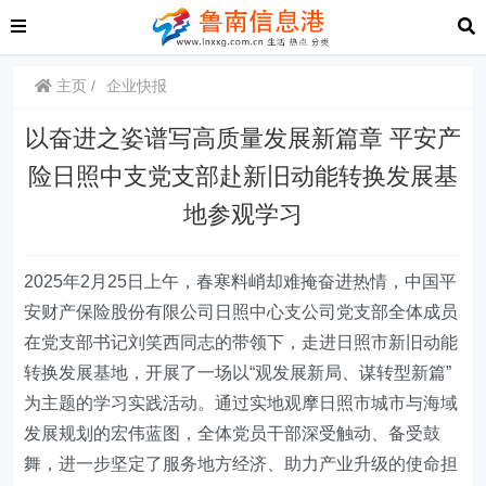
主页
企业快报
以奋进之姿谱写高质量发展新篇章 平安产
险日照中支党支部赴新旧动能转换发展基
地参观学习
2025年2月25日上午，春寒料峭却难掩奋进热情，中国平
安财产保险股份有限公司日照中心支公司党支部全体成员
在党支部书记刘笑西同志的带领下，走进日照市新旧动能
转换发展基地，开展了一场以
“
观发展新局、谋转型新篇
”
为主题的学习实践活动。通过实地观摩日照市城市与海域
发展规划的宏伟蓝图，全体党员干部深受触动、备受鼓
舞，进一步坚定了服务地方经济、助力产业升级的使命担