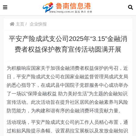
主页
企业快报
平安产险成武支公司2025年“3.15”金融消
费者权益保护教育宣传活动圆满开展
为积极响应国家关于加强金融消费者权益保护的号召，
近
日，
平安
产险
成武支公司在国家金融监督管理局成武支局
的悉心指导下，在成武县中国院子
党群服务中心
成功举办
了一场以“保障金融权益 助力美好生活”为主题的金融知识
宣传活动。此次活动旨在提升社区居民的金融素养与风险
防范能力，为构建和谐有序的金融消费环境贡献力量。
活动现场，
平安
产险
成武支公司的工作人员精心布置，通
过粘贴风险提示条幅、设置易拉宝展板以及发放金融知识