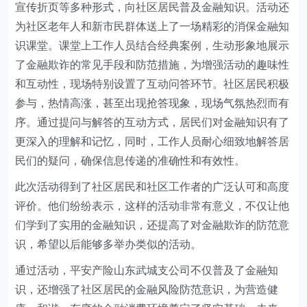
宣传折页等多种形式，向社区居民普及金融知识。活动还
为社区老年人和新市民群体送上了一场精彩的消保金融知
识课堂。
课堂上
工作人员结合经典案例，生动形象地展示
了金融欺诈的常见手段和防范措施，为增强活动的趣味性
和互动性，现场特别设置了互动问答环节。社区居民积极
参与，热情高涨，甚至出现抢答现象，现场气氛热烈而有
序。通过提问与解答的
互动
方式，居民们对金融知识有了
更深入的理解和记忆，同时，工作人员耐心细致地解答居
民们的疑问，确保信息传递的准确性和有效性。
此次活动得到了社区居民和社区工作者的广泛认可和高度
评价。他们纷纷表示，这样的活动非常有意义，不仅让他
们学到了实用的金融知识，还提高了对金融欺诈的防范意
识，希望以后能够多举办类似的活动。
通过活动，
平安产险山东武城支公司
不仅普及了金融知
识，还增强了社区居民的金融风险防范意识，为营造健