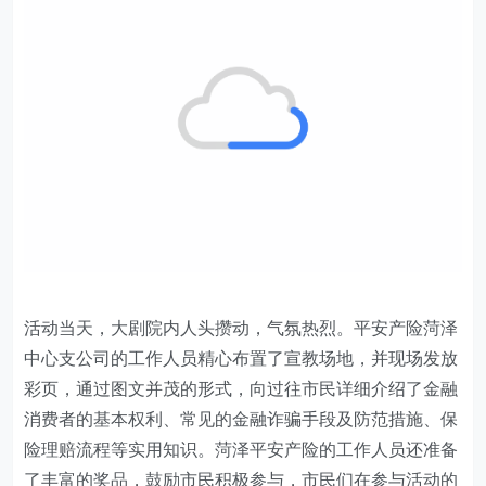
活动当天，大剧院内人头攒动，气氛热烈。
平安产险菏泽
中心支公司
的工作人员精心布置了宣教
场地
，
并现场发放
彩页，
通过图文并茂的形式，向过往市民详细介绍了金融
消费者的基本权利、常见的金融诈骗手段及防范措施、保
险理赔流程等实用知识。菏泽平安产险的工作人员
还
准备
了丰富的奖品，鼓励市民积极参与，市民们在参与
活动
的