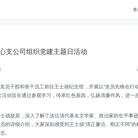
鲁
心支公司组织党建主题日活动
报
组织党员干部和骨干员工前往王士禛纪念馆，开展以“党员先锋在行
次活动旨在通过参观学习，传承红色基因，弘扬清廉作风，进一
王士禛故居，深入了解了这位清代著名文学家、政治家的生平事
员的详细介绍，大家深刻感受到王士禛“清正廉洁、刚正不阿”的
信念。