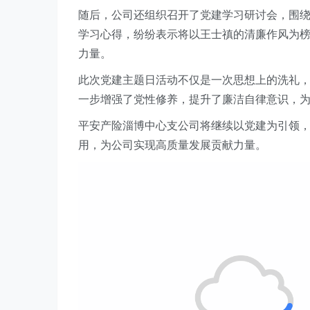
随后，公司还组织召开了
党建学习研讨
会，围
学习心得，纷纷表示将以王士禛的清廉作风为
力量。
此次党建主题日活动不仅是一次思想上的洗礼
一步增强了党性修养，提升了廉洁自律意识，
平安产险淄博中心支公司将继续以党建为引领
用
，为
公司
实现高质量发展贡献力量。