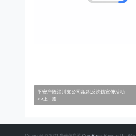
平安产险淄川支公司组织反洗钱宣传活动
< <上一篇
Copyright © 2021 鲁南信息港
CorePress
Powered by Wor