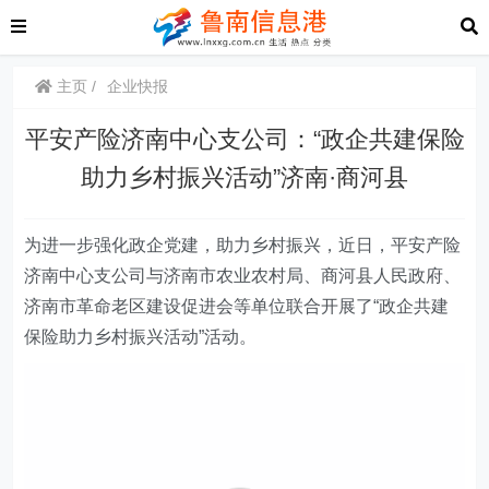
主页
企业快报
平安产险济南中心支公司：“政企共建保险
助力乡村振兴活动”济南·商河县
为进一步强化
政企
党建，助力乡村振兴，
近日
，
平安产险
济南中心支公司与
济南市农业农村局、
商河县
人民政府、
济南市革命老区建设促进会等单位联合
开展
了
“政企共建
保险助力乡村振兴活动”活动。