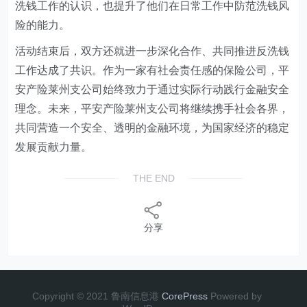
洗钱工作的认识，也提升了他们在日常工作中防范洗钱风
险的能力。
活动结束后，双方还就进一步深化合作、共同推进反洗钱
工作达成了共识。作为一家有社会责任感的保险公司，
平
安产险莱州支公司
始终致力于通过实际行动践行金融安全
理念。未来，
平安产险莱州支公司
将继续携手社会各界，
共同营造一个安全、透明的金融环境，为国家经济的稳定
发展贡献力量。
THE END
分享
Copyright © 2021 鲁南信息港
CorePress
Powered by