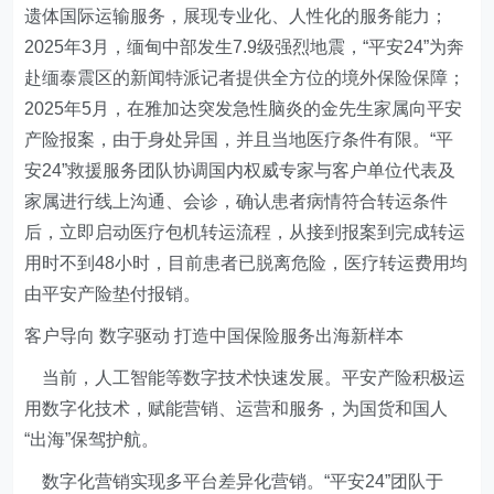
遗体国际运输服务，展现专业化、人性化的服务能力；
2025年3月，缅甸中部发生7.9级强烈地震，“平安24”为奔
赴缅泰震区的新闻特派记者提供全方位的境外保险保障；
2025年5月，在雅加达突发急性脑炎的金先生家属向平安
产险报案，由于身处异国，并且当地医疗条件有限。“平
安24”救援服务团队协调国内权威专家与客户单位代表及
家属进行线上沟通、会诊，确认患者病情符合转运条件
后，立即启动医疗包机转运流程，从接到报案到完成转运
用时不到48小时，目前患者已脱离危险，医疗转运费用均
由平安产险垫付报销。
客户导向 数字驱动 打造中国保险服务出海新样本
当前，人工智能等数字技术快速发展。平安产险积极运
用数字化技术，赋能营销、运营和服务，为国货和国人
“出海”保驾护航。
数字化营销实现多平台差异化营销。“平安24”团队于