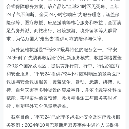
合式保障服务方案。该产品以“全球24时区无死角、全年
24节气不间断、全天24小时秒响应”为服务理念，涵盖保
险保障、医疗救援、应急援助等核心服务和权益，全面满
足劳务外派、商旅出行、出境旅游、境外留学等人群需
求，为亿万国人“走出去”提供可靠的陪伴与保障。
海外急难救援是“平安24”最具特色的服务之一。“平安
24”开创了“先防再救后赔”的创新服务模式。救援网络覆盖
230多个国家及地区，提供贯穿行前、行中、行后的医疗
和安全服务。“平安24”提供7*24小时随时响应的紧急医疗
救援与安全救援服务，覆盖战争、暴动、恐袭、绑架、劫
持、自然灾害等多种场景的突发事件，并依托数字化科技
赋能，实现案件前置预警、救援精准派工与服务实时监
控，重塑境外安全保障新标准。
截至目前，“平安24”已处理多起境外安全及医疗救援服
务案例：2024年10月巴基斯坦恐袭事件中遇难人员提供