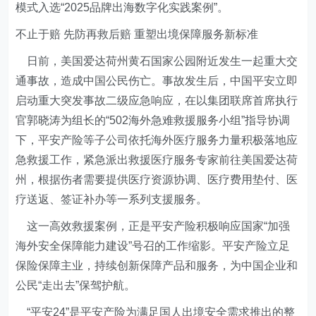
模式入选“2025品牌出海数字化实践案例”。
不止于赔 先防再救后赔 重塑出境保障服务新标准
日前，美国爱达荷州黄石国家公园附近发生一起重大交
通事故，造成中国公民伤亡。事故发生后，中国平安立即
启动重大突发事故二级应急响应，在以集团联席首席执行
官郭晓涛为组长的“502海外急难救援服务小组”指导协调
下，平安产险等子公司依托海外医疗服务力量积极落地应
急救援工作，紧急派出救援医疗服务专家前往美国爱达荷
州，根据伤者需要提供医疗资源协调、医疗费用垫付、医
疗送返、签证补办等一系列支援服务。
这一高效救援案例，正是平安产险积极响应国家“加强
海外安全保障能力建设”号召的工作缩影。平安产险立足
保险保障主业，持续创新保障产品和服务，为中国企业和
公民“走出去”保驾护航。
“平安24”是平安产险为满足国人出境安全需求推出的整