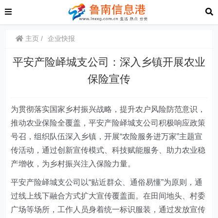
主页
企业快报
平安产险峄城支公司：深入乡镇开展农业
保险宣传
为贯彻落实国家乡村振兴战略，提升农户风险防范意识，
推动农业保险全覆盖，
平安产险峄城支公司
积极响应政策
号召，组织队伍深入乡镇，开展“农险服务进万家”主题宣
传活动，通过创新宣传模式、科技赋能服务、助力农业稳
产增收，为乡村振兴注入保险力量。
平安产险峄城支公司
以“贴近群众、通俗易懂”为原则，通
过线上线下融合方式扩大宣传覆盖面。在田间地头、村委
广场等场所，工作人员身着统一标识服装，通过发放宣传