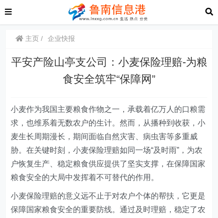
主页
企业快报
平安产险山亭支公司：小麦保险理赔-为粮
食安全筑牢“保障网”
小麦作为我国主要粮食作物之一，承载着亿万人的口粮需
求，也维系着无数农户的生计。然而，从播种到收获，小
麦生长周期漫长，期间面临自然灾害、病虫害等多重威
胁。在关键时刻，小麦保险理赔如同一场
“
及时雨
”
，为农
户恢复生产、稳定粮食供应提供了坚实支撑，在保障国家
粮食安全的大局中发挥着不可替代的作用。
小麦保险理赔的意义远不止于对农户个体的帮扶，它更是
保障国家粮食安全的重要防线。通过及时理赔，稳定了农