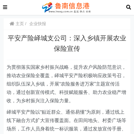
主页
企业快报
平安产险峄城支公司：深入乡镇开展农业
保险宣传
为贯彻落实国家乡村振兴战略，提升农户风险防范意识，
推动农业保险全覆盖，
峄城平安产险
积极响应政策号召，
组织队伍深入乡镇，开展“农险服务进万家”主题宣传活
动，通过创新宣传模式、科技赋能服务、助力农业稳产增
收，为乡村振兴注入保险力量。
峄城平安产险
以“贴近群众、通俗易懂”为原则，通过线上
线下融合方式扩大宣传覆盖面。在田间地头、村委广场等
场所，工作人员身着统一标识服装，通过发放宣传手册、