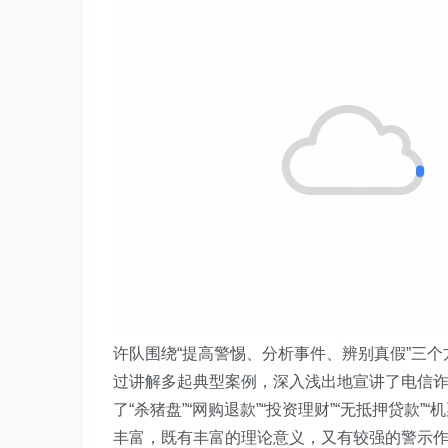
许队
围绕“提高警惕、分析事件、辨别真假”三
过讲解多起典型案例，深入浅出地宣讲了电信
了“杀猪盘”“网购退款”“
投资理财
”“无抵押贷款”
“
丰富，既有丰富的理论意义，又有较强的警示