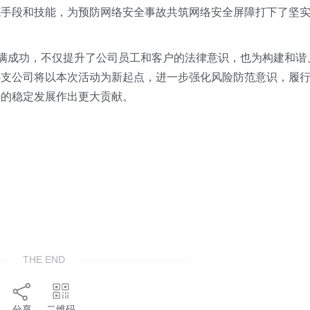
范手段和技能，为预防网络安全事故共筑网络安全屏障打下了坚
圆满成功，不仅提升了公司员工和客户的法律意识，也为构建和谐
心支公司将以本次活动为新起点，进一步强化风险防范意识，履
场的稳定发展作出更大贡献。
THE END
分享
二维码