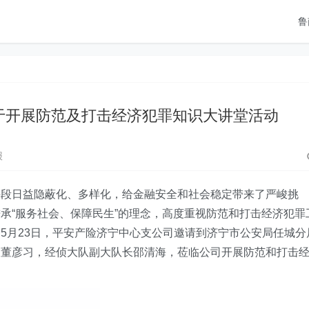
鲁
于开展防范及打击经济犯罪知识大讲堂活动
报
手段日益隐蔽化、多样化，给金融安全和社会稳定带来了严峻挑
承“服务社会、保障民生”的理念，高度重视防范和打击经济犯罪
5月23日，平安产险济宁中心支公司邀请到济宁市公安局任城分
长董彦习，经侦大队副大队长邵清海，莅临公司开展防范和打击