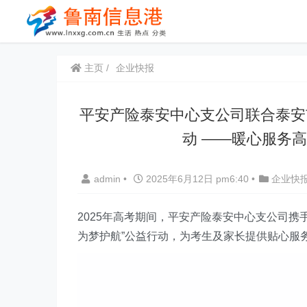
主页
企业快报
平安产险泰安中心支公司联合泰安
动 ——暖心服务
admin
•
2025年6月12日 pm6:40
•
企业快
2025年高考期间
，平安产险泰安中心支公司携
为梦护航”公益行动，为考生及家长提供贴心服