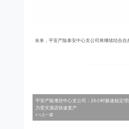
未来，平安产险
泰安中心支公司
将继续结合自
平安产险潍坊中心支公司：24小时极速核定理
力受灾酒店快速复产
< <上一篇