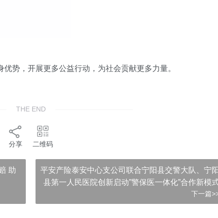
身优势，开展更多公益行动，为社会贡献更多力量。
THE END
分享
二维码
赔 助
平安产险泰安中心支公司联合宁阳县交警大队、宁
县第一人民医院创新启动”警保医一体化”合作新模
下一篇>