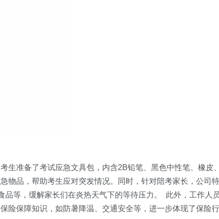
考生准备了考试应急文具包，内含2B铅笔、黑色中性笔、橡皮
应急物品，帮助考生应对突发情况。同时，针对陪考家长，公司
易食品等，缓解家长们在炎热天气下的等待压力。 此外，工作人
及保险保障知识，如防暑降温、交通安全等，进一步体现了保险