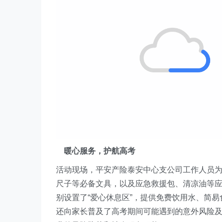
暖心服务，护航高考
活动现场，平安产险泰安
中心支公司
工作人员为
尺子等必备文具，以及
应急救援包
、清凉油等
别设置了“爱心休息区”，提供免费饮用水、简
还向家长普及了高考期间可能遇到的意外风险