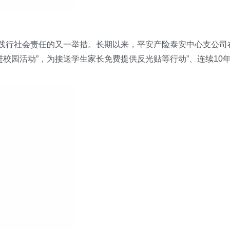
践行社会责任的又一举措。长期以来，平安产险
泰安中心支公司
进校园活动
”
，为接送学生家长免费提供反光贴等行动”、连续10