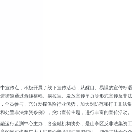
集中宣传点，积极开展了线下宣传活动，从醒目、易懂的宣传标
走进街道通过悬挂横幅、易拉宝、发放宣传单页等形式宣传反非
主题，全员参与，充分发挥保险行业优势，加大对防范和打击非法集
范和处置非法集资条例》，突出宣传主题
，
进行丰富的宣传活动
金融运行监测中心主办，各金融机构协办
，
是山亭区反非法集资
教育的同时也向广大人民群众普及非法集资知识，增强了社会公