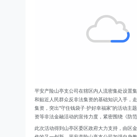
平安产险
山亭支公司在辖区内人流密集处设置
和贴近人民群众反非法集资的基础知识入手，
集资，突出“守住钱袋子·护好幸福家”的活动
资等非法金融活动的宣传力度
，
紧密围绕《防
此次活动得到山亭区委区政府大力支持，由区
作的又一创新，
平安产险山亭支公司
加强自身