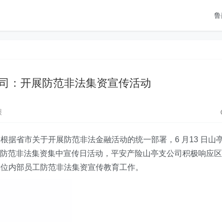
鲁
司：开展防范非法集资宣传活动
报
据省市关于开展防范非法金融活动的统一部署，6 月13 日
山
的防范非法集资集中宣传日活动，
平安产险
山亭支公司
积极
响应区
单位内部员工防范非法集资宣传教育工作。