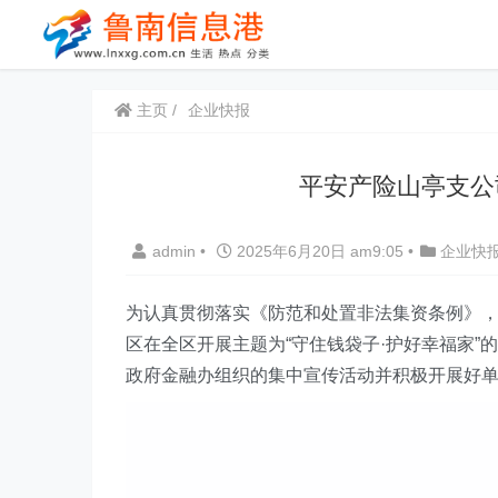
主页
企业快报
平安产险山亭支公
admin
•
2025年6月20日 am9:05
•
企业快
为认真贯彻落实《防范和处置非法集资条例》，根
区
在全区开展主题为“守住钱袋子·护好幸福家”
政府
金融
办组织的集中宣传活动并积极开展好